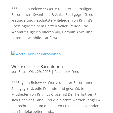
***English Below***Worte unserer ehemaligen
Baroninnen, Swanhilde & Anke :Seid gegrüßt, edle
Freunde und geschätzte Mitglieder von Knight’s
Crossing!Mit einem Herzen voller Freude und
Wehmut zugleich blicken wir, Baronin Anke und
Baronin Swanhilde, auf zwei...
Worte unserer Baroninnen
von
Eira
|
Okt. 29, 2025
|
Facebook Feed
***English Below*** Worte unserer Baroninnen:
Seid gegrüßt, edle Freunde und geschätzte
Mitglieder von Knight’s Crossing! Der Herbst senkt
sich über das Land, und die Nächte werden länger –
die rechte Zeit, um die letzten Projekte zu vollenden,
den Nadelarbeiten und...