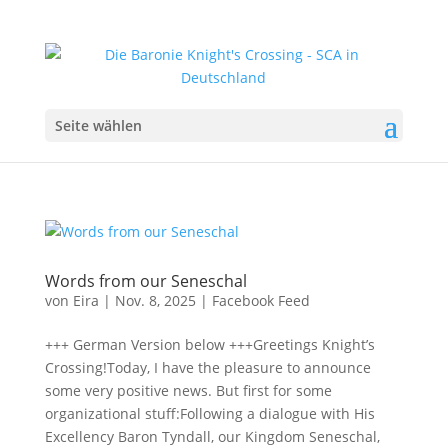
Seite wählen
Words from our Seneschal
von
Eira
|
Nov. 8, 2025
|
Facebook Feed
+++ German Version below +++Greetings Knight’s
Crossing!Today, I have the pleasure to announce
some very positive news. But first for some
organizational stuff:Following a dialogue with His
Excellency Baron Tyndall, our Kingdom Seneschal,