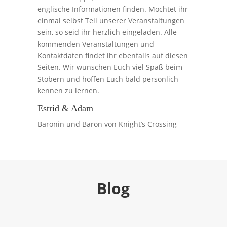
englische Informationen finden. Möchtet ihr
einmal selbst Teil unserer Veranstaltungen
sein, so seid ihr herzlich eingeladen. Alle
kommenden Veranstaltungen und
Kontaktdaten findet ihr ebenfalls auf diesen
Seiten. Wir wünschen Euch viel Spaß beim
Stöbern und hoffen Euch bald persönlich
kennen zu lernen.
Estrid & Adam
Baronin und Baron von Knight’s Crossing
Blog
Happy New Year!
Jan. 3, 2026