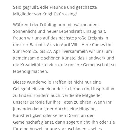
Seid gegrüßt, edle Freunde und geschätzte
Mitglieder von Knight’s Crossing!
Während der Frühling nun mit wärmendem
Sonnenlicht und neuer Lebenskraft Einzug hält,
freuen wir uns auf das nächste große Ereignis in
unserer Baronie: Arts in April VIII – Here Comes the
Sun! Vom 25. bis 27. April versammeln wir uns, um
gemeinsam die schönen Künste, das Handwerk und
die Kreativität zu feiern, die unsere Gemeinschaft so
lebendig machen.
Dieses wundervolle Treffen ist nicht nur eine
Gelegenheit, voneinander zu lernen und Inspiration
zu finden, sondern auch, verdiente Mitglieder
unserer Baronie für ihre Taten zu ehren. Wenn Ihr
jemanden kennt, der durch seine Hingabe,
Kunstfertigkeit oder seinen Dienst an der
Gemeinschaft glänzt, dann zögert nicht, ihn oder sie
für eine Auszeichnung vorzuschlagen – sei es