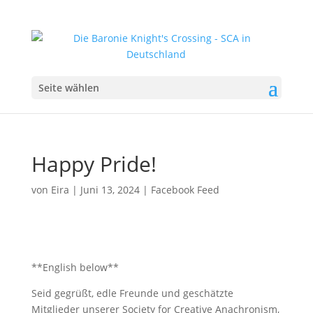
Seite wählen
Happy Pride!
von
Eira
|
Juni 13, 2024
|
Facebook Feed
**English below**
Seid gegrüßt, edle Freunde und geschätzte
Mitglieder unserer Society for Creative Anachronism,