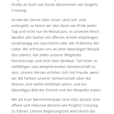
Grüße an Euch von Euren Baroninnen von Knight’s
Crossing.
So wie die Sonne über unser Land auf- und
untergeht, so feiern wir den Geist von Pride jeden
Tag und nicht nur im Monat Juni. In unserem Reich
werden alle Seelen mit offenen Armen empfangen,
unabhängig von Geschlecht oder der Präferenz der
Liebe. Wir erfreuen uns an dem lebendigen Mosaik
des Lebens, das jedes unserer Mitglieder
hervorbringt, und sind stets dankbar, Teil einer so
vielfältigen und akzeptierenden Gemeinschaft zu
sein. Unsere Herzen erfüllen sich mit Freude, wenn
wir die Farben unserer Gemeinschaft über die
Wiesen und Hallen entfalten sehen, und ein
lebendiges Bild der Einheit und des Respekts malen.
Wir als Euer Baroninnenpaar sind stolz darauf, eine
offene und inklusive Baronie wie Knight’s Crossing
zu führen. Unsere Regierungszeit wird durch die