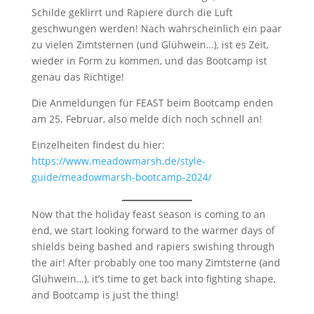
Schilde geklirrt und Rapiere durch die Luft
geschwungen werden! Nach wahrscheinlich ein paar
zu vielen Zimtsternen (und Glühwein…), ist es Zeit,
wieder in Form zu kommen, und das Bootcamp ist
genau das Richtige!
Die Anmeldungen für FEAST beim Bootcamp enden
am 25. Februar, also melde dich noch schnell an!
Einzelheiten findest du hier:
https://www.meadowmarsh.de/style-
guide/meadowmarsh-bootcamp-2024/
Now that the holiday feast season is coming to an
end, we start looking forward to the warmer days of
shields being bashed and rapiers swishing through
the air! After probably one too many Zimtsterne (and
Glühwein…), it’s time to get back into fighting shape,
and Bootcamp is just the thing!