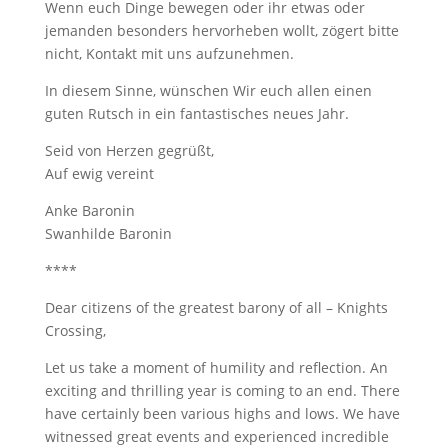
Wenn euch Dinge bewegen oder ihr etwas oder
jemanden besonders hervorheben wollt, zögert bitte
nicht, Kontakt mit uns aufzunehmen.
In diesem Sinne, wünschen Wir euch allen einen
guten Rutsch in ein fantastisches neues Jahr.
Seid von Herzen gegrüßt,
Auf ewig vereint
Anke Baronin
Swanhilde Baronin
****
Dear citizens of the greatest barony of all – Knights
Crossing,
Let us take a moment of humility and reflection. An
exciting and thrilling year is coming to an end. There
have certainly been various highs and lows. We have
witnessed great events and experienced incredible