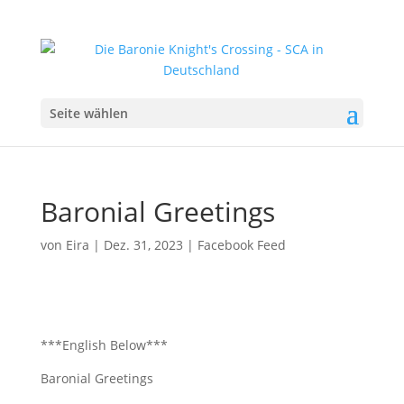
Seite wählen
Baronial Greetings
von
Eira
|
Dez. 31, 2023
|
Facebook Feed
***English Below***
Baronial Greetings