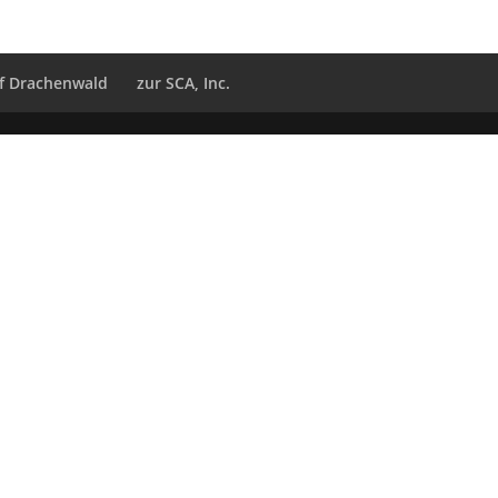
f Drachenwald
zur SCA, Inc.