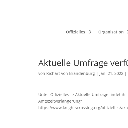
Offizielles
Organisation
Aktuelle Umfrage verf
von
Richart von Brandenburg
|
Jan. 21, 2022
Unter Offizielles -> Aktuelle Umfrage findet 
Amtszeitverlängerung“
https://www.knightscrossing.org/offizielles/ak