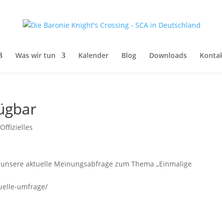
Was wir tun
Kalender
Blog
Downloads
Konta
ügbar
|
Offizielles
ihr unsere aktuelle Meinungsabfrage zum Thema „Einmalige
tuelle-umfrage/