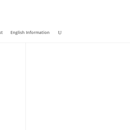
kt
English Information