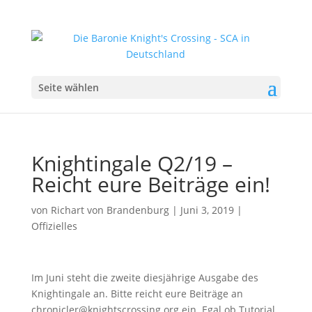
Seite wählen
Knightingale Q2/19 –
Reicht eure Beiträge ein!
von
Richart von Brandenburg
|
Juni 3, 2019
|
Offizielles
Im Juni steht die zweite diesjährige Ausgabe des
Knightingale an. Bitte reicht eure Beiträge an
chronicler@knightscrossing.org ein. Egal ob Tutorial,